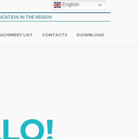
English
ICATION IN THE REGION
ACHINERY LIST
CONTACTS
DOWNLOAD
LO!