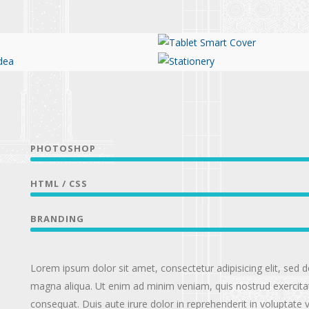
Tablet Smart Cover
pt Idea
Stationery
PHOTOSHOP
HTML / CSS
BRANDING
Lorem ipsum dolor sit amet, consectetur adipisicing elit, sed 
magna aliqua. Ut enim ad minim veniam, quis nostrud exercitat
consequat. Duis aute irure dolor in reprehenderit in voluptate ve