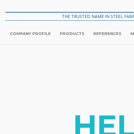
THE TRUSTED NAME IN STEEL FABR
COMPANY PROFILE
PRODUCTS
REFERENCES
M
HEL