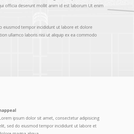
ui officia deserunt mollit anim id est laborum Ut enim
do eiusmod tempor incididunt ut labore et dolore
ion ullamco laboris nisi ut aliquip ex ea commodo
happeal
Lorem ipsum dolor sit amet, consectetur adipisicing
elit, sed do eiusmod tempor incididunt ut labore et
dolore magna aliqua.