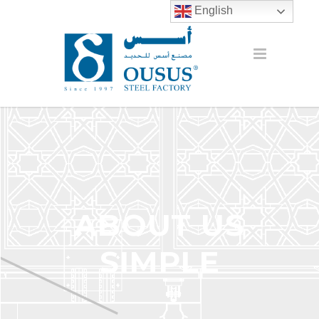
English
ABOUT US
SIMPLE