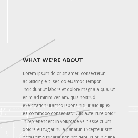
WHAT WE’RE ABOUT
Lorem ipsum dolor sit amet, consectetur
adipisicing elit, sed do eiusmod tempor
incididunt ut labore et dolore magna aliqua. Ut
enim ad minim veniam, quis nostrud
exercitation ullamco laboris nisi ut aliquip ex
ea commodo consequat. Duis aute irure dolor
in reprehenderit in voluptate velit esse cillum
dolore eu fugiat nulla pariatur. Excepteur sint
occaecat cupidatat non proident, sunt in culpa