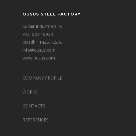
OUSUS STEEL FACTORY
Sudair Industrial City
P.O. Box 18934
Riyadh 11425, K.S.A.
info@ousus.com
www.ousus.com
COMPANY PROFILE
WORKS
CONTACTS
REFERENCES