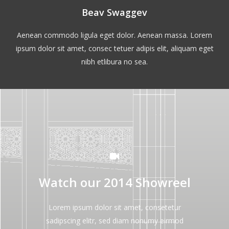
Beav Swaggev
Aenean commodo ligula eget dolor. Aenean massa. Lorem
ipsum dolor sit amet, consec tetuer adipis elit, aliquam eget
nibh etlibura no sea.
Watch our 2014 Showreel
Lorem ipsum dolor sit amet, consetetur
sadipscing elitr, sed diam nonumy eirmod