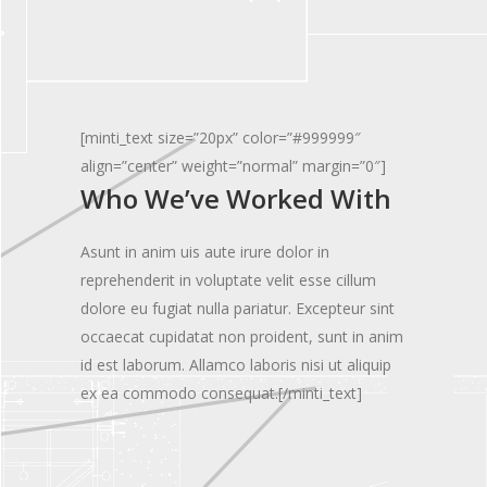
[minti_text size=”20px” color=”#999999″
align=”center” weight=”normal” margin=”0″]
Who We’ve Worked With
Asunt in anim uis aute irure dolor in
reprehenderit in voluptate velit esse cillum
dolore eu fugiat nulla pariatur. Excepteur sint
occaecat cupidatat non proident, sunt in anim
id est laborum. Allamco laboris nisi ut aliquip
ex ea commodo consequat.[/minti_text]