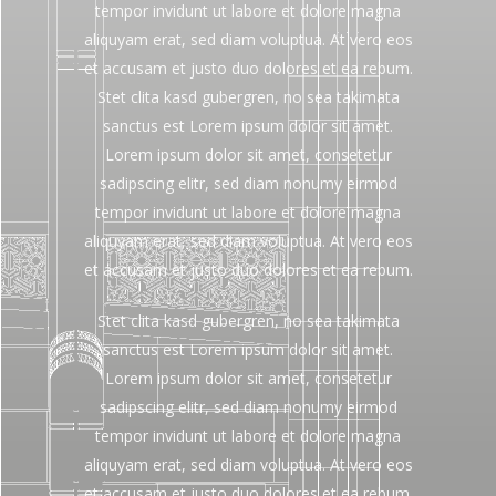
tempor invidunt ut labore et dolore magna
aliquyam erat, sed diam voluptua. At vero eos
et accusam et justo duo dolores et ea rebum.
Stet clita kasd gubergren, no sea takimata
sanctus est Lorem ipsum dolor sit amet.
Lorem ipsum dolor sit amet, consetetur
sadipscing elitr, sed diam nonumy eirmod
tempor invidunt ut labore et dolore magna
aliquyam erat, sed diam voluptua. At vero eos
et accusam et justo duo dolores et ea rebum.
Stet clita kasd gubergren, no sea takimata
sanctus est Lorem ipsum dolor sit amet.
Lorem ipsum dolor sit amet, consetetur
sadipscing elitr, sed diam nonumy eirmod
tempor invidunt ut labore et dolore magna
aliquyam erat, sed diam voluptua. At vero eos
et accusam et justo duo dolores et ea rebum.