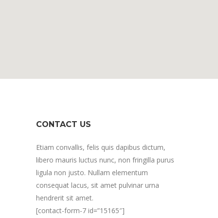
CONTACT US
Etiam convallis, felis quis dapibus dictum,
libero mauris luctus nunc, non fringilla purus
ligula non justo. Nullam elementum
consequat lacus, sit amet pulvinar urna
hendrerit sit amet.
[contact-form-7 id=”15165″]