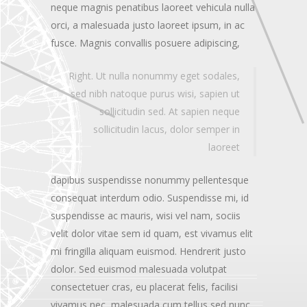
neque magnis penatibus laoreet vehicula nulla
orci, a malesuada justo laoreet ipsum, in ac
fusce.
Magnis convallis posuere adipiscing,
Right. Ut nulla nonummy eget sodales,
sed nibh natoque purus wisi, sapien ut
sollicitudin sed. At sapien neque
sollicitudin lacus, dolor semper in
laoreet
dapibus suspendisse nonummy pellentesque
consequat interdum odio. Suspendisse mi, id
suspendisse ac mauris, wisi vel nam, sociis
velit dolor vitae sem id quam, est vivamus elit
mi fringilla aliquam euismod. Hendrerit justo
dolor. Sed euismod malesuada volutpat
consectetuer cras, eu placerat felis, facilisi
vivamus nec, malesuada cum tellus sed nunc