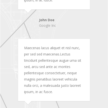
ipsum, in ac fusce.
John Doe
Google Inc
Maecenas lacus aliquet et nisl nunc,
per sed sed maecenas.Lectus
tincidunt pellentesque augue urna sit
sed, arcu sed ante ac montes
pellentesque consectetuer, neque
magnis penatibus laoreet vehicula
nulla orci, a malesuada justo laoreet
ipsum, in ac fusce.