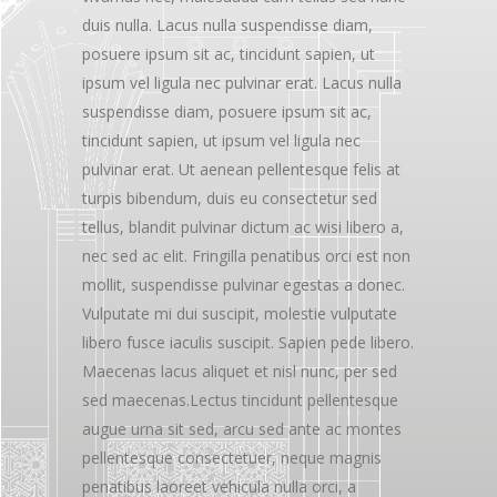
duis nulla. Lacus nulla suspendisse diam,
posuere ipsum sit ac, tincidunt sapien, ut
ipsum vel ligula nec pulvinar erat. Lacus nulla
suspendisse diam, posuere ipsum sit ac,
tincidunt sapien, ut ipsum vel ligula nec
pulvinar erat. Ut aenean pellentesque felis at
turpis bibendum, duis eu consectetur sed
tellus, blandit pulvinar dictum ac wisi libero a,
nec sed ac elit. Fringilla penatibus orci est non
mollit, suspendisse pulvinar egestas a donec.
Vulputate mi dui suscipit, molestie vulputate
libero fusce iaculis suscipit. Sapien pede libero.
Maecenas lacus aliquet et nisl nunc, per sed
sed maecenas.Lectus tincidunt pellentesque
augue urna sit sed, arcu sed ante ac montes
pellentesque consectetuer, neque magnis
penatibus laoreet vehicula nulla orci, a