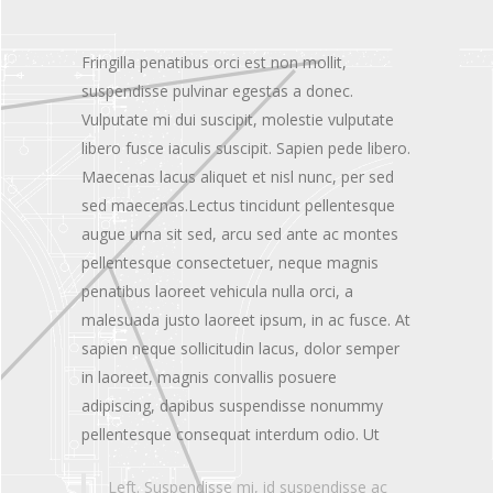
Fringilla penatibus orci est non mollit,
suspendisse pulvinar egestas a donec.
Vulputate mi dui suscipit, molestie vulputate
libero fusce iaculis suscipit. Sapien pede libero.
Maecenas lacus aliquet et nisl nunc, per sed
sed maecenas.Lectus tincidunt pellentesque
augue urna sit sed, arcu sed ante ac montes
pellentesque consectetuer, neque magnis
penatibus laoreet vehicula nulla orci, a
malesuada justo laoreet ipsum, in ac fusce. At
sapien neque sollicitudin lacus, dolor semper
in laoreet, magnis convallis posuere
adipiscing, dapibus suspendisse nonummy
pellentesque consequat interdum odio.
Ut
Left. Suspendisse mi, id suspendisse ac