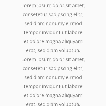
Lorem ipsum dolor sit amet,
Lore
consetetur sadipscing elitr,
cons
sed diam nonumy eirmod
sed
tempor invidunt ut labore
tem
et dolore magna aliquyam
et 
erat, sed diam voluptua.
er
Lorem ipsum dolor sit amet,
consetetur sadipscing elitr,
sed diam nonumy eirmod
tempor invidunt ut labore
et dolore magna aliquyam
erat, sed diam voluptua.