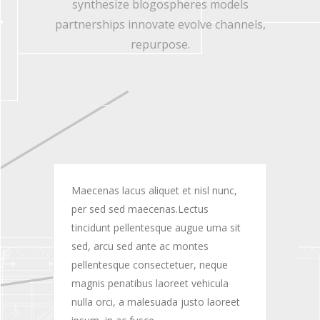
synthesize blogospheres models
partnerships innovate evolve channels,
repurpose.
Maecenas lacus aliquet et nisl nunc,
per sed sed maecenas.Lectus
tincidunt pellentesque augue urna sit
sed, arcu sed ante ac montes
pellentesque consectetuer, neque
magnis penatibus laoreet vehicula
nulla orci, a malesuada justo laoreet