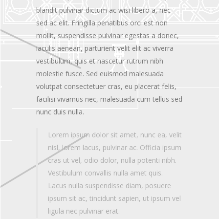
blandit pulvinar dictum ac wisi libero a, nec
sed ac elit. Fringilla penatibus orci est non
mollit, suspendisse pulvinar egestas a donec,
iaculis aenean, parturient velit elit ac viverra
vestibulum, quis et nascetur rutrum nibh
molestie fusce. Sed euismod malesuada
volutpat consectetuer cras, eu placerat felis,
facilisi vivamus nec, malesuada cum tellus sed
nunc duis nulla.
Lorem ipsum dolor sit amet, nunc ea, velit
nisl, lorem lacus, pulvinar ac. Officia ipsum
cras ut vel, odio dolor, nulla potenti nibh.
Vestibulum convallis nulla amet quis.
Lacus nulla suspendisse diam, posuere
ipsum sit ac, tincidunt sapien, ut ipsum vel
ligula nec pulvinar erat.