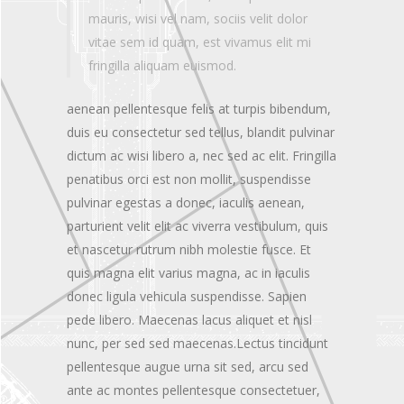
mauris, wisi vel nam, sociis velit dolor
vitae sem id quam, est vivamus elit mi
fringilla aliquam euismod.
aenean pellentesque felis at turpis bibendum,
duis eu consectetur sed tellus, blandit pulvinar
dictum ac wisi libero a, nec sed ac elit. Fringilla
penatibus orci est non mollit, suspendisse
pulvinar egestas a donec, iaculis aenean,
parturient velit elit ac viverra vestibulum, quis
et nascetur rutrum nibh molestie fusce. Et
quis magna elit varius magna, ac in iaculis
donec ligula vehicula suspendisse. Sapien
pede libero. Maecenas lacus aliquet et nisl
nunc, per sed sed maecenas.Lectus tincidunt
pellentesque augue urna sit sed, arcu sed
ante ac montes pellentesque consectetuer,