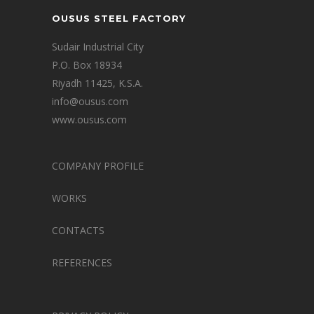
OUSUS STEEL FACTORY
Sudair Industrial City
P.O. Box 18934
Riyadh 11425, K.S.A.
info@ousus.com
www.ousus.com
COMPANY PROFILE
WORKS
CONTACTS
REFERENCES