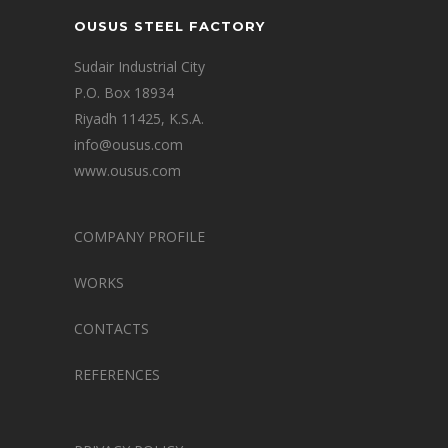
OUSUS STEEL FACTORY
Sudair Industrial City
P.O. Box 18934
Riyadh 11425, K.S.A.
info@ousus.com
www.ousus.com
COMPANY PROFILE
WORKS
CONTACTS
REFERENCES