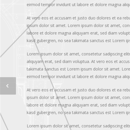
eirmod tempor invidunt ut labore et dolore magna aliq
At vero eos et accusam et justo duo dolores et ea reb
ipsum dolor sit amet. Lorem ipsum dolor sit amet, con
labore et dolore magna aliquyam erat, sed diam voluptu
kasd gubergren, no sea takimata sanctus est Lorem ip
Lorem ipsum dolor sit amet, consetetur sadipscing eli
aliquyam erat, sed diam voluptua. At vero eos et accus
takimata sanctus est Lorem ipsum dolor sit amet. Lore
eirmod tempor invidunt ut labore et dolore magna aliq
At vero eos et accusam et justo duo dolores et ea reb
ipsum dolor sit amet. Lorem ipsum dolor sit amet, con
labore et dolore magna aliquyam erat, sed diam voluptu
kasd gubergren, no sea takimata sanctus est Lorem ip
Lorem ipsum dolor sit amet, consetetur sadipscing eli