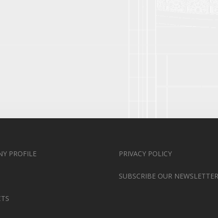
Y PROFILE
PRIVACY POLICY
SUBSCRIBE OUR NEWSLETTE
CTS