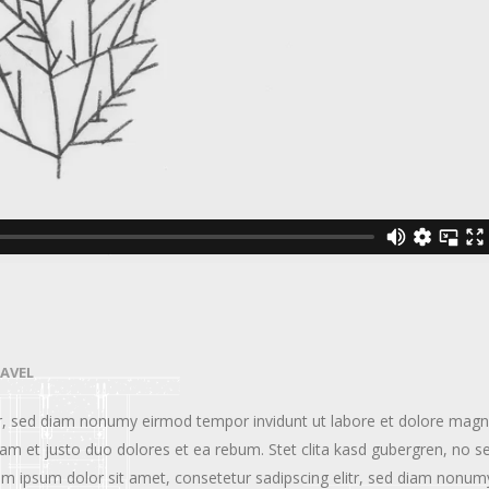
AVEL
tr, sed diam nonumy eirmod tempor invidunt ut labore et dolore mag
am et justo duo dolores et ea rebum. Stet clita kasd gubergren, no s
m ipsum dolor sit amet, consetetur sadipscing elitr, sed diam nonum