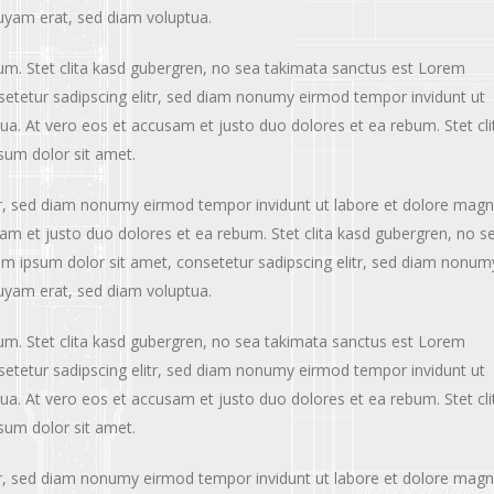
uyam erat, sed diam voluptua.
um. Stet clita kasd gubergren, no sea takimata sanctus est Lorem
setetur sadipscing elitr, sed diam nonumy eirmod tempor invidunt ut
a. At vero eos et accusam et justo duo dolores et ea rebum. Stet cli
sum dolor sit amet.
tr, sed diam nonumy eirmod tempor invidunt ut labore et dolore mag
am et justo duo dolores et ea rebum. Stet clita kasd gubergren, no s
m ipsum dolor sit amet, consetetur sadipscing elitr, sed diam nonum
uyam erat, sed diam voluptua.
um. Stet clita kasd gubergren, no sea takimata sanctus est Lorem
setetur sadipscing elitr, sed diam nonumy eirmod tempor invidunt ut
a. At vero eos et accusam et justo duo dolores et ea rebum. Stet cli
sum dolor sit amet.
tr, sed diam nonumy eirmod tempor invidunt ut labore et dolore mag