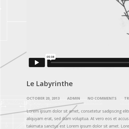
Le Labyrinthe
OCTOBER 20, 2013
ADMIN
NO COMMENTS
TR
Lorem ipsum dolor sit amet, consetetur sadipscing eli
aliquyam erat, sed diam voluptua. At vero eos et accus
takimata sanctus est Lorem ipsum dolor sit amet. Lore