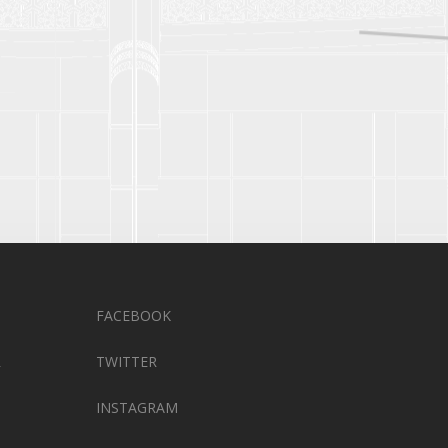
FACEBOOK
R
TWITTER
INSTAGRAM