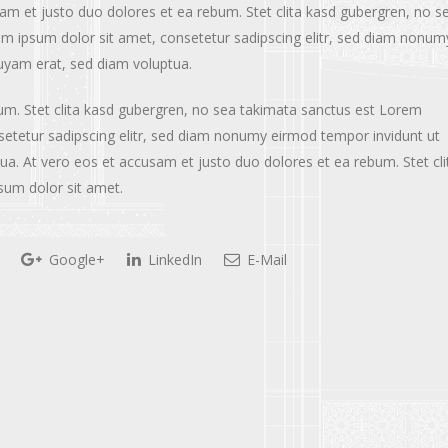
am et justo duo dolores et ea rebum. Stet clita kasd gubergren, no s
m ipsum dolor sit amet, consetetur sadipscing elitr, sed diam nonum
uyam erat, sed diam voluptua.
um. Stet clita kasd gubergren, no sea takimata sanctus est Lorem
setetur sadipscing elitr, sed diam nonumy eirmod tempor invidunt ut
a. At vero eos et accusam et justo duo dolores et ea rebum. Stet cli
sum dolor sit amet.
Google+
LinkedIn
E-Mail