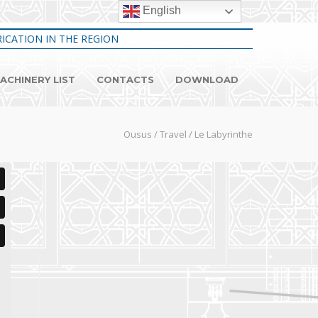
English
ICATION IN THE REGION
ACHINERY LIST
CONTACTS
DOWNLOAD
Ousus
/
Travel
/
Le Labyrinthe