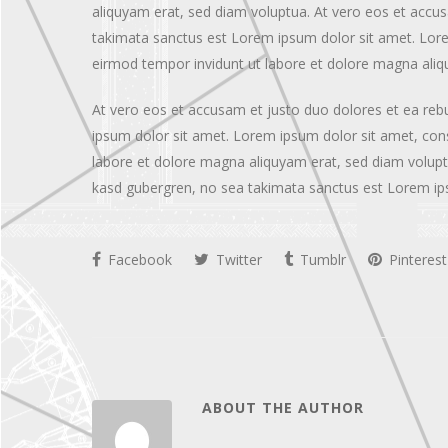
aliquyam erat, sed diam voluptua. At vero eos et accus
takimata sanctus est Lorem ipsum dolor sit amet. Lore
eirmod tempor invidunt ut labore et dolore magna aliq
At vero eos et accusam et justo duo dolores et ea reb
ipsum dolor sit amet. Lorem ipsum dolor sit amet, con
labore et dolore magna aliquyam erat, sed diam voluptu
kasd gubergren, no sea takimata sanctus est Lorem ip
Facebook
Twitter
Tumblr
Pinterest
ABOUT THE AUTHOR